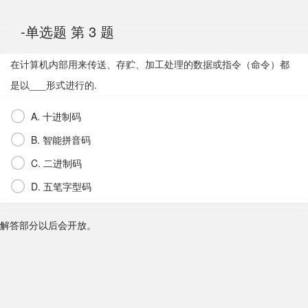
-单选题 第 3 题
在计算机内部用来传送、存贮、加工处理的数据或指令（命令）都
是以___形式进行的.
A. 十进制码
B. 智能拼音码
C. 二进制码
D. 五笔字型码
解答部分以后会开放。